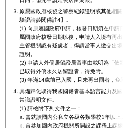
原屬國政府核發之警察紀錄證明或其他相關
驗證請參閱備註4】。
(1) 向原屬國政府申請，核發日期須在申請日
屬國政府核發日期以後，申請人入境有再出
主管機關認有疑慮者，得請當事人繳交出境
證明。
(2) 申請人外僑居留證居留事由載明為「依親
已取得外僑永久居留證者，得免附。
(3) 年滿14歲前已入國，且未再出國者，免附
具備歸化取得我國國籍者基本語言能力及國
常識證明文件。
(1) 請檢附下列文件之一：
a. 曾就讀國內公私立各級各類學校1年以上之
b. 曾參加國內政府機關所開設之課程上課總