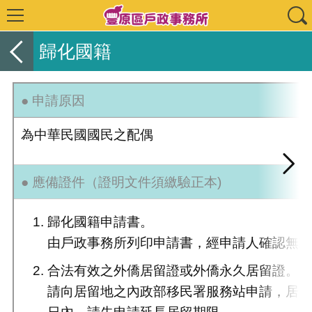
歸化國籍
● 申請原因
為中華民國國民之配偶
● 應備證件（證明文件須繳驗正本)
歸化國籍申請書。
由戶政事務所列印申請書，經申請人確認無
合法有效之外僑居留證或外僑永久居留證。
請向居留地之內政部移民署服務站申請，居留
日內，請先申請延長居留期限。