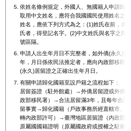
依姓名條例規定，外國人、無國籍人申請歸
取用中文姓名，應符合我國國民使用姓名之
姓名，應依下列方式為之：(1)姓氏在前，名
氏者，得登記名字。(2)中文姓氏與名字之間
號區隔。
申請人出生年月日不完整者，如外僑(永久)居
年，月日係依民法推定者，應向內政部移民
(永久)居留證之正確出生年月日。
有關申請歸化國籍至設戶籍之流程如下：
居留簽證（駐外館處）→外僑居留證或外僑
政部移民署）→合法居留滿3年，且每年合計有
留事實→歸化國籍（戶政事務所經直轄市、
轉內政部許可）→臺灣地區居留證（內政部
原屬國國籍證明（原屬國政府或授權之駐臺