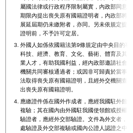
屬國法律或行政程序限制屬實，內政部同意
期限內提出喪失原有國籍證明者，內政部將
展延屆期仍未繳附者，亦同。另未依規定提
證明前，不予許可定居。
外國人如係依國籍法第9條規定由中央目的事
科技、經濟、教育、文化、藝術、體育及其
業人才，有助我國利益，經內政部邀請社會
機關共同審核通過者；或因非可歸責於當事
法取得喪失原有國籍證明，且經外交機關查
出喪失原有國籍證明。
應繳證件係在國外作成者，應經我國駐外館
複驗；其在國內由外國駐我國使領館或授權
驗證者，應經外交部驗證。文件為外文者，
處驗證及外交部複驗或國內公證人認證之中