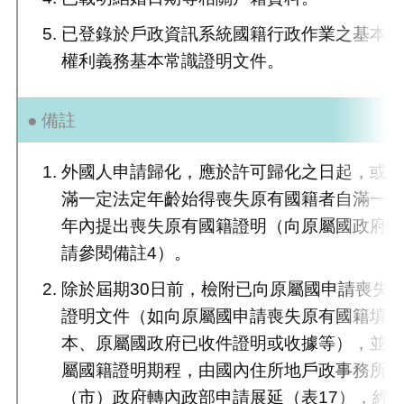
已登錄於戶政資訊系統國籍行政作業之基本
權利義務基本常識證明文件。
● 備註
外國人申請歸化，應於許可歸化之日起，或
滿一定法定年齡始得喪失原有國籍者自滿一定
年內提出喪失原有國籍證明（向原屬國政府
請參閱備註4）。
除於屆期30日前，檢附已向原屬國申請喪失
證明文件（如向原屬國申請喪失原有國籍填
本、原屬國政府已收件證明或收據等），並
屬國籍證明期程，由國內住所地戶政事務所
（市）政府轉內政部申請展延（表17），經