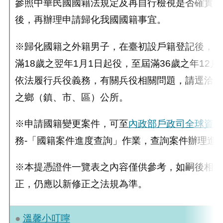
參照中華民國國籍法規定及再自行檢視是否確實符
後，再辦理申請歸化我國國籍事宜。
※歸化國籍之外籍男子，在臺初設戶籍登記後，於
滿18歲之翌年1月1日起役，至屆滿36歲之年12月
依法履行兵役義務，有關兵役相關問題，請逕洽初
之鄉（鎮、市、區）公所。
※申請國籍變更案件，可至
內政部戶政司全球資訊
務-「國籍案件進度查詢」作業，查詢案件辦理進
※本提憑證件一覽表之內容僅供參考，如嗣後相關
正，仍應以新修正之法規為準。
●
溫馨小叮嚀