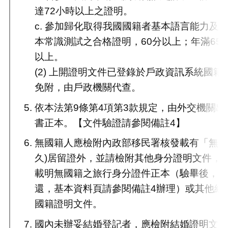
達72小時以上之證明。
c. 參加歸化取得我國國籍者基本語言能力及
本常識測試之合格證明，60分以上；年滿65
以上。
(2) 上開證明文件已登錄於戶政資訊系統國
免附，由戶政機關代查。
依本法第9條第4項第3款規定，由外交機關
書正本。【文件驗證請參閱備註4】
無國籍人應檢附內政部移民署核發載有「無國
久)居留證外，並請檢附其他身分證明文件，
載明無國籍之旅行身分證件正本（驗畢後，
還，基本資料頁請參閱備註4辦理）或其他經
國籍證明文件。
國內未辦妥結婚登記者，應檢附結婚證明文