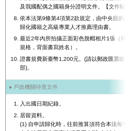
及我國配偶之國籍身分證明文件。【文件驗證
依本法第9條第4項第2款規定，由中央目的
歸化國籍之高級專業人才推薦理由書。
最近2年內所拍攝正面彩色脫帽相片1張（同
規格，背面書寫姓名）。
證書規費新臺幣1,200元。(請以郵政匯票繳
部)。
● 戶政機關待查文件
入出國日期紀錄。
居留資料。
(1) 自申請歸化時，往前推算須符合本法每年