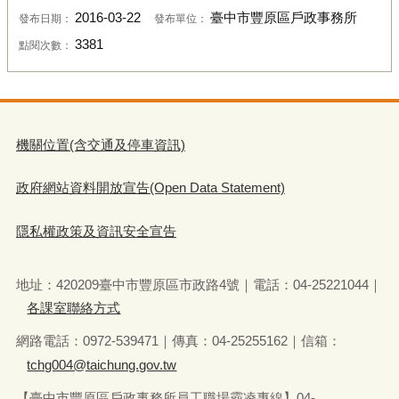
2016-03-22
臺中市豐原區戶政事務所
發布日期：
發布單位：
3381
點閱次數：
機關位置(含交通及停車資訊)
政府網站資料開放宣告(Open Data Statement)
隱私權政策及資訊安全宣告
地址：420209臺中市豐原區市政路4號｜電話：04-25221044｜
各課室聯絡方式
網路電話：0972-539471｜傳真：04-25255162｜信箱：
tchg004@taichung.gov.tw
【臺中市豐原區戶政事務所員工職場霸凌專線】04-