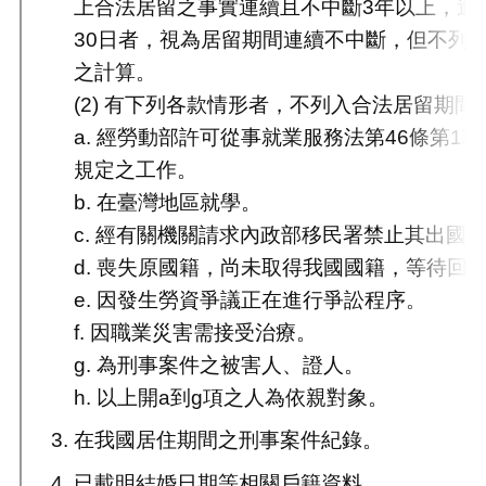
上合法居留之事實連續且不中斷3年以上，逾
30日者，視為居留期間連續不中斷，但不列
之計算。
(2) 有下列各款情形者，不列入合法居留期間
a. 經勞動部許可從事就業服務法第46條第1項
規定之工作。
b. 在臺灣地區就學。
c. 經有關機關請求內政部移民署禁止其出國
d. 喪失原國籍，尚未取得我國國籍，等待回
e. 因發生勞資爭議正在進行爭訟程序。
f. 因職業災害需接受治療。
g. 為刑事案件之被害人、證人。
h. 以上開a到g項之人為依親對象。
在我國居住期間之刑事案件紀錄。
已載明結婚日期等相關戶籍資料。