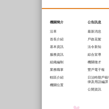
:::
機關簡介
公告訊息
沿革
最新消息
首長介紹
戶政花絮
基本資訊
法令新知
服務資訊
綜合宣導
組織編制
機關徵才
業務職掌
豐戶電子報
轄區介紹
日治時期戶籍
律及用語編譯
機關位置
公開資訊