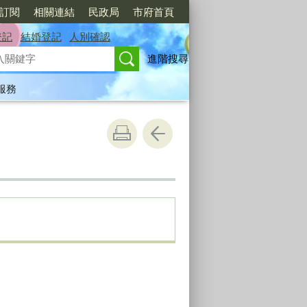
S訂閱
相關連結
民政局
市府首頁
登記
結婚登記
人別確認
進階搜尋
服務