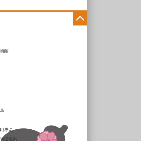
物館
區
用專區
防護專區