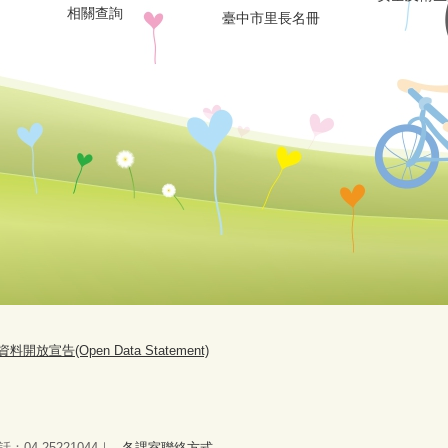
相關查詢
臺中市里長名冊
開放宣告(Open Data Statement)
04-25221044｜
各課室聯絡方式