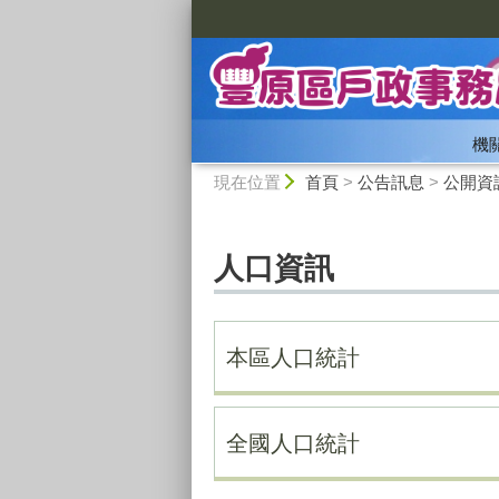
:::
機
:::
現在位置
首頁
>
公告訊息
>
公開資
人口資訊
本區人口統計
全國人口統計