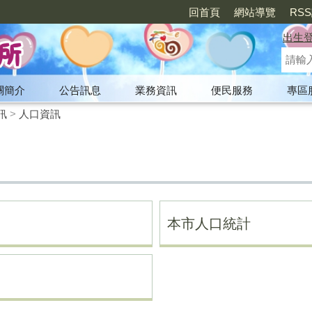
回首頁
網站導覽
RS
出生
關簡介
公告訊息
業務資訊
便民服務
專區
訊
>
人口資訊
本市人口統計