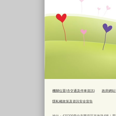
機關位置(含交通及停車資訊)
政府網站資料
隱私權政策及資訊安全宣告
地址：420209臺中市豐原區市政路4號｜電話：