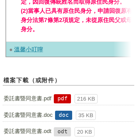
定，因回復傳統姓名而取得原住民身分。
(2)當事人已具有原住民身分，申請回復原有
身分法第7條第2項規定，未從原住民父或母
身分。
●
溫馨小叮嚀
檔案下載（或附件）
委託書暨同意書.pdf
pdf
216 KB
委託書暨同意書.doc
doc
35 KB
委託書暨同意書.odt
odt
20 KB