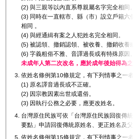
(2) 與三親等以內直系尊親屬名字完全相同。
(3) 同時在一直轄市、縣（市）設立戶籍六
相同 。
(4) 與經通緝有案之人犯姓名完全相同。
(5) 被認領、撤銷認領、被收養、撤銷收養或
(6) 字義粗俗不雅、音譯過長或有特殊原因。
未成年人第二次改名，應於成年後始得為之
依姓名條例第10條規定，有下列情事之一者
(1) 原名譯音過長或不正確。
(2) 因宗教因素出世或還俗。
(3) 因執行公務之必要，應更改姓名。
台灣原住民族可依「台灣原住民族回復傳統
要點」申請回復傳統原姓名、更正姓名及父
依姓名條例第15條規定，有下列情事之一者