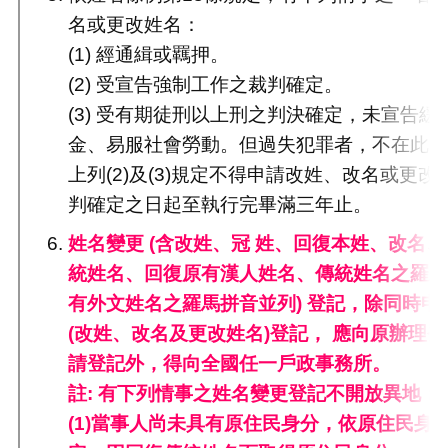
名或更改姓名：
(1) 經通緝或羈押。
(2) 受宣告強制工作之裁判確定。
(3) 受有期徒刑以上刑之判決確定，未宣告
金、易服社會勞動。但過失犯罪者，不在此
上列(2)及(3)規定不得申請改姓、改名或更
判確定之日起至執行完畢滿三年止。
姓名變更 (含改姓、冠 姓、回復本姓、改名
統姓名、回復原有漢人姓名、傳統姓名之羅
有外文姓名之羅馬拼音並列) 登記，除同時申
(改姓、改名及更改姓名)登記， 應向原辦理
請登記外，得向全國任一戶政事務所。
註: 有下列情事之姓名變更登記不開放異地：
(1)當事人尚未具有原住民身分，依原住民身