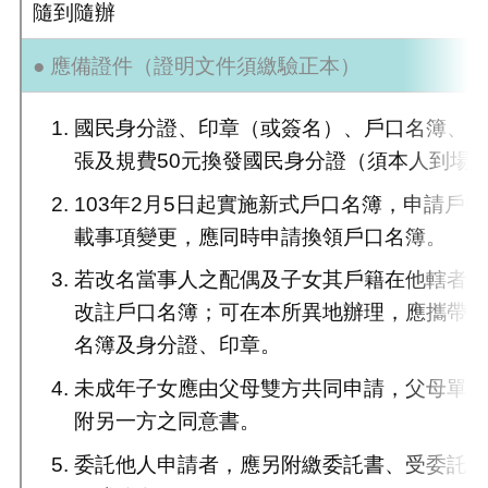
隨到隨辦
● 應備證件
（證明文件須繳驗正本）
國民身分證、印章（或簽名）、戶口名簿、2
張及規費50元換發國民身分證（須本人到場
103年2月5日起實施新式戶口名簿，申請戶
載事項變更，應同時申請換領戶口名簿。
若改名當事人之配偶及子女其戶籍在他轄者
改註戶口名簿；可在本所異地辦理，應攜帶
名簿及身分證、印章。
未成年子女應由父母雙方共同申請，父母單
附另一方之同意書。
委託他人申請者，應另附繳委託書、受委託