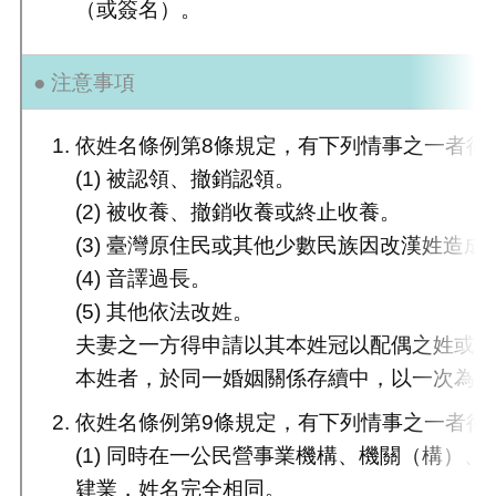
（或簽名）。
● 注意事項
依姓名條例第8條規定，有下列情事之一者得
(1) 被認領、撤銷認領。
(2) 被收養、撤銷收養或終止收養。
(3) 臺灣原住民或其他少數民族因改漢姓造
(4) 音譯過長。
(5) 其他依法改姓。
夫妻之一方得申請以其本姓冠以配偶之姓或
本姓者，於同一婚姻關係存續中，以一次為
依姓名條例第9條規定，有下列情事之一者得
(1) 同時在一公民營事業機構、機關（構）
肄業，姓名完全相同。