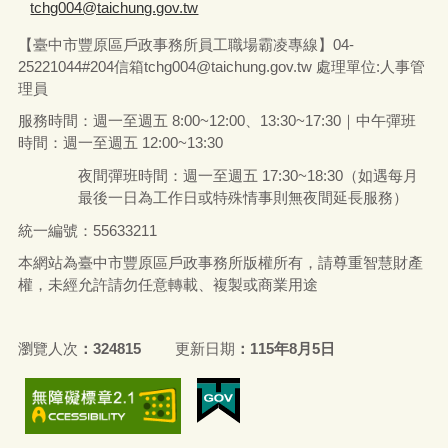
tchg004@taichung.gov.tw
【臺中市豐原區戶政事務所員工職場霸凌專線】04-
25221044#204信箱tchg004@taichung.gov.tw 處理單位:人事管
理員
服務時間：週一至週五 8:00~12:00、13:30~17:30｜中午彈班
時間：週一至週五 12:00~13:30
夜間彈班時間：週一至週五 17:30~18:30（如遇每月
最後一日為工作日或特殊情事則無夜間延長服務）
統一編號：55633211
本網站為臺中市豐原區戶政事務所版權所有，請尊重智慧財產
權，未經允許請勿任意轉載、複製或商業用途
瀏覽人次
324815
更新日期
115年8月5日