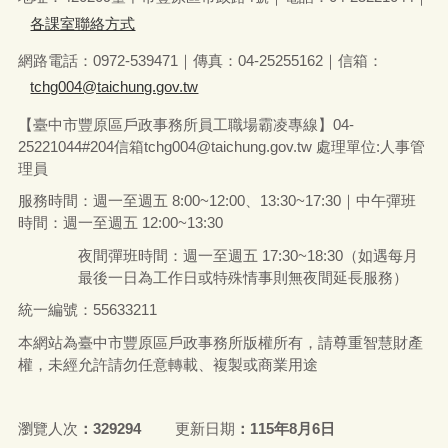
各課室聯絡方式
網路電話：0972-539471｜傳真：04-25255162｜信箱：
tchg004@taichung.gov.tw
【臺中市豐原區戶政事務所員工職場霸凌專線】04-
25221044#204信箱tchg004@taichung.gov.tw 處理單位:人事管
理員
服務時間：週一至週五 8:00~12:00、13:30~17:30｜中午彈班
時間：週一至週五 12:00~13:30
夜間彈班時間：週一至週五 17:30~18:30（如遇每月
最後一日為工作日或特殊情事則無夜間延長服務）
統一編號：55633211
本網站為臺中市豐原區戶政事務所版權所有，請尊重智慧財產
權，未經允許請勿任意轉載、複製或商業用途
瀏覽人次
329294
更新日期
115年8月6日