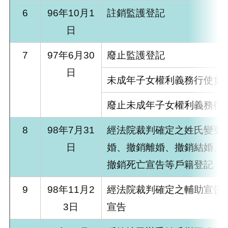
6
96年10月1
註銷監護登記
日
7
97年6月30
廢止監護登記
日
未成年子女權利義務行使負
廢止未成年子女權利義務行
8
98年7月31
經法院裁判確定之姓氏變更
日
婚、撤銷離婚、撤銷結婚、
撤銷死亡宣告等戶籍登記
9
98年11月2
經法院裁判確定之輔助宣告
3日
宣告