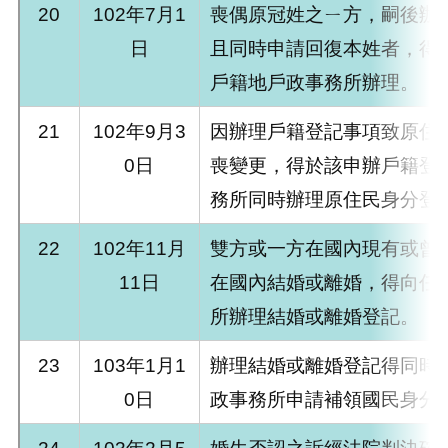
20
102年7月1
喪偶原冠姓之ㄧ方，嗣後辦
日
且同時申請回復本姓者，得
戶籍地戶政事務所辦理。
21
102年9月3
因辦理戶籍登記事項致原住
0日
喪變更，得於該申辦戶籍登
務所同時辦理原住民身分登
22
102年11月
雙方或一方在國內現有或曾
11日
在國內結婚或離婚，得向任
所辦理結婚或離婚登記。
23
103年1月1
辦理結婚或離婚登記得同時
0日
政事務所申請補領國民身分