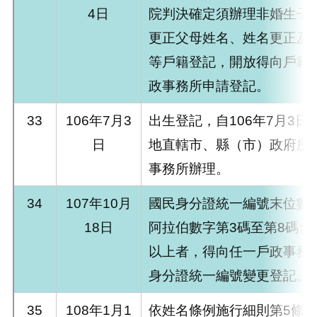
4日
院判決確定須辦理非婚生子
更正父母姓名、姓名更正及
等戶籍登記，開放得向戶籍
政事務所申請登記。
33
106年7月3
出生登記，自106年7月3日
日
地直轄市、縣（市）政府所
事務所辦理。
34
107年10月
國民身分證統一編號末位數
18日
阿拉伯數字第3碼至第8碼含
以上者，得向任一戶政事務
身分證統一編號變更登記。
35
108年1月1
依姓名條例施行細則第5條