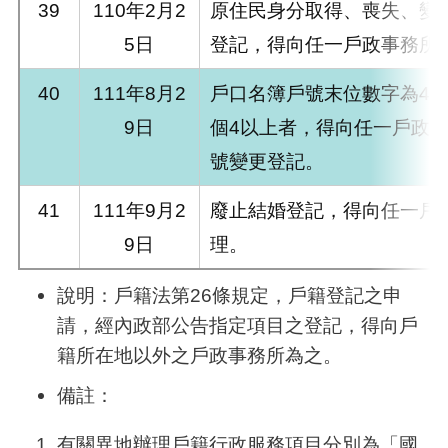
39
110年2月2
原住民身分取得、喪失、變
5日
登記，得向任一戶政事務所
40
111年8月2
戶口名簿戶號末位數字為4或
9日
個4以上者，得向任一戶政
號變更登記。
41
111年9月2
廢止結婚登記，得向任一戶
9日
理。
說明：戶籍法第26條規定，戶籍登記之申
請，經內政部公告指定項目之登記，得向戶
籍所在地以外之戶政事務所為之。
備註：
有關異地辦理戶籍行政服務項目分別為「國