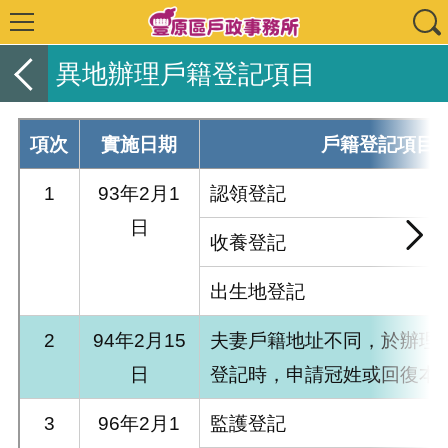
異地辦理戶籍登記項目
項次
實施日期
戶籍登記項目
1
93年2月1
認領登記
日
收養登記
出生地登記
2
94年2月15
夫妻戶籍地址不同，於辦理
日
登記時，申請冠姓或回復本
3
96年2月1
監護登記