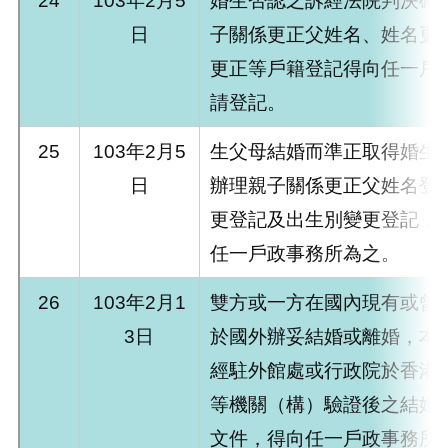
24
103年2月5
婚生否認之訴經法院判決確
日
子關係更正父姓名、姓名更
更正等戶籍登記得向任一戶
請登記。
25
103年2月5
生父母結婚而準正取得婚生
日
辦理親子關係更正父姓名登
更登記及出生別變更登記，
任一戶政事務所為之。
26
103年2月1
雙方或一方在國內現有或曾
3日
於國外辦妥結婚或離婚，本
經駐外館處或行政院於香港
等機關（構）驗證後之結婚
文件，得向任一戶政事務所