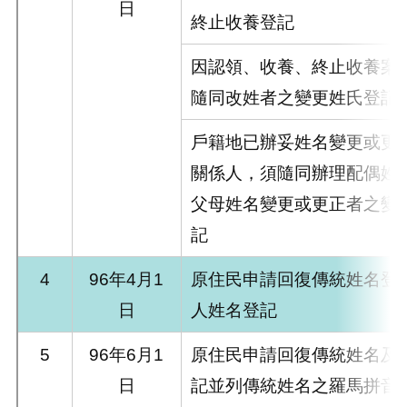
日
終止收養登記
因認領、收養、終止收養案
隨同改姓者之變更姓氏登記
戶籍地已辦妥姓名變更或更
關係人，須隨同辦理配偶姓
父母姓名變更或更正者之變
記
4
96年4月1
原住民申請回復傳統姓名登
日
人姓名登記
5
96年6月1
原住民申請回復傳統姓名及
日
記並列傳統姓名之羅馬拼音