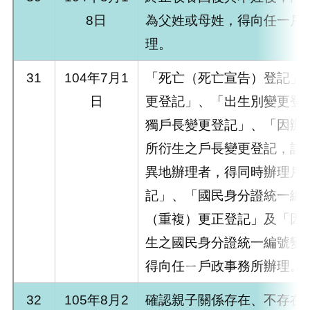
8日
為父姓或母姓，得向任一戶
理。
31
104年7月1
「死亡（死亡宣告）登記」
日
更登記」、「出生別變更登
獨戶長變更登記」、「因辦
所衍生之戶長變更登記，該
異地辦理者，得同時辦理戶
記」、「國民身分證統一編
（重複）更正登記」及「因
生之國民身分證統一編號變
得向任ㄧ戶政事務所辦理。
32
105年8月2
確認親子關係存在、不存在