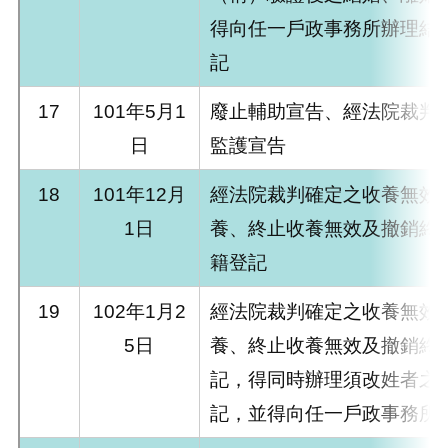
得向任一戶政事務所辦理結
記
17
101年5月1
廢止輔助宣告、經法院裁判
日
監護宣告
18
101年12月
經法院裁判確定之收養無效
1日
養、終止收養無效及撤銷終
籍登記
19
102年1月2
經法院裁判確定之收養無效
5日
養、終止收養無效及撤銷終
記，得同時辦理須改姓者之
記，並得向任一戶政事務所