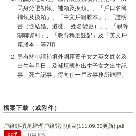
民身分證初領、補領及換領」、「戶口名簿
補領及換領」、「中文戶籍謄本」、「證明
書（含結婚、遷徙、 姓名變更）」、「親等
關聯資料」、「教育程度註記」及「英文戶
籍謄本」等7項。
另有關申請補填外國籍養子女之英文姓名及
出生年月日，及補填國外出生子女之出生記
事、死亡記事，得向任一戶政事務所辦理。
檔案下載（或附件）
戶籍類-異地辦理戶籍登記項目(111.09.30更新).pdf
pdf
104 KB