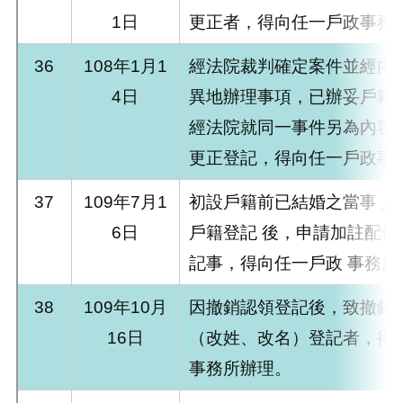
1日
更正者，得向任一戶政事務
36
108年1月1
經法院裁判確定案件並經內
4日
異地辦理事項，已辦妥戶籍
經法院就同一事件另為內容
更正登記，得向任一戶政事
37
109年7月1
初設戶籍前已結婚之當事 人
6日
戶籍登記 後，申請加註配偶
記事，得向任一戶政 事務所
38
109年10月
因撤銷認領登記後，致撤銷
16日
（改姓、改名）登記者，得
事務所辦理。