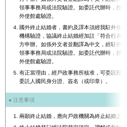
領事事務局或法院驗證。如委託代辦時，授
外使館處驗證。
國外終止結婚者，書約及譯本須經我駐外使
機構驗證，協議終止結婚經加註「符合行為
方申辦。如係外文者並翻譯為中文，經駐外
領事事務局或法院驗證。如委託代辦時，授
外使館處驗證。
有正當理由，經戶政事務所核准，可委託辦
委託人國民身分證、簽名（或印章）。
● 注意事項
兩願終止結婚，應向戶政機關為終止結婚之