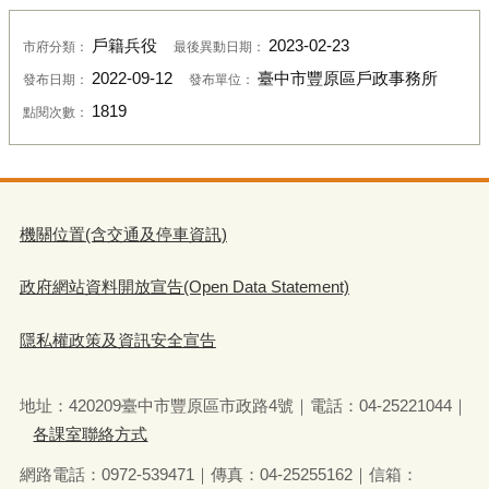
戶籍兵役
2023-02-23
市府分類：
最後異動日期：
2022-09-12
臺中市豐原區戶政事務所
發布日期：
發布單位：
1819
點閱次數：
機關位置(含交通及停車資訊)
政府網站資料開放宣告(Open Data Statement)
隱私權政策及資訊安全宣告
地址：420209臺中市豐原區市政路4號｜電話：04-25221044｜
各課室聯絡方式
網路電話：0972-539471｜傳真：04-25255162｜信箱：